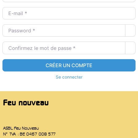
E-mail
*
Password
*
Confirmez le mot de passe
*
CRÉER UN COMPTE
Se connecter
Feu nouveau
ASBL Feu Nouveau
N° TVA : BE 0467 008 577