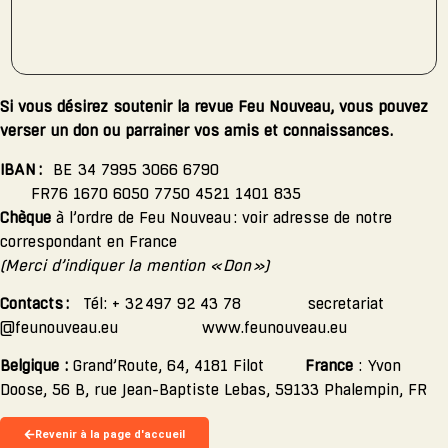
Si vous désirez soutenir la revue Feu Nouveau, vous pouvez
verser un don ou parrainer vos amis et connaissances.
IBAN :
BE 34 7995 3066 6790
FR76 1670 6050 7750 4521 1401 835
Chèque
à l’ordre de Feu Nouveau : voir adresse de notre
correspondant en France
(Merci d’indiquer la mention « Don »)
Contacts :
Tél: + 32 497 92 43 78 secretariat
@feunouveau.eu www.feunouveau.eu
Belgique :
Grand’Route, 64, 4181 Filot
France
: Yvon
Doose, 56 B, rue Jean-Baptiste Lebas, 59133 Phalempin, FR
Revenir à la page d'accueil