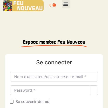
0
Espace membre Feu Nouveau
Se connecter
Nom d’utilisateur/utilisatrice ou e-mail
*
Password
*
Se souvenir de moi