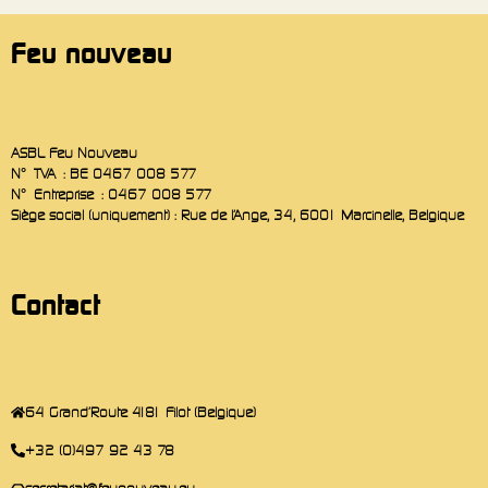
Feu nouveau
ASBL Feu Nouveau
N° TVA : BE 0467 008 577
N° Entreprise : 0467 008 577
Siège social (uniquement) : Rue de l’Ange, 34, 6001 Marcinelle, Belgique
Contact
64 Grand'Route 4181 Filot (Belgique)
+32 (0)497 92 43 78