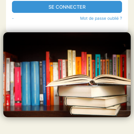
SE CONNECTER
-
Mot de passe oublié ?