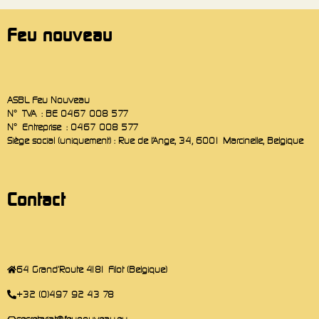
Feu nouveau
ASBL Feu Nouveau
N° TVA : BE 0467 008 577
N° Entreprise : 0467 008 577
Siège social (uniquement) : Rue de l’Ange, 34, 6001 Marcinelle, Belgique
Contact
64 Grand'Route 4181 Filot (Belgique)
+32 (0)497 92 43 78