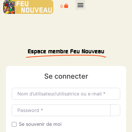
0
Espace membre Feu Nouveau
Se connecter
Nom d’utilisateur/utilisatrice ou e-mail
*
Password
*
Se souvenir de moi