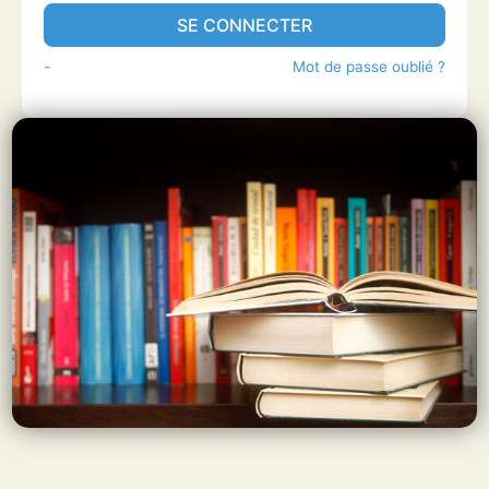
SE CONNECTER
-
Mot de passe oublié ?