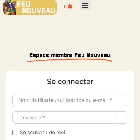
0
Espace membre Feu Nouveau
Se connecter
Nom d’utilisateur/utilisatrice ou e-mail
*
Password
*
Se souvenir de moi