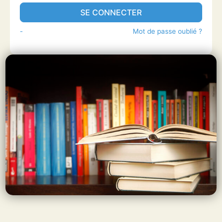
SE CONNECTER
-
Mot de passe oublié ?