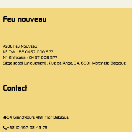
Feu nouveau
ASBL Feu Nouveau
N° TVA : BE 0467 008 577
N° Entreprise : 0467 008 577
Siège social (uniquement) : Rue de l’Ange, 34, 6001 Marcinelle, Belgique
Contact
64 Grand'Route 4181 Filot (Belgique)
+32 (0)497 92 43 78