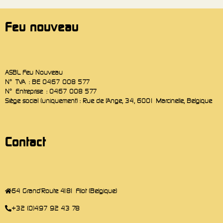
Feu nouveau
ASBL Feu Nouveau
N° TVA : BE 0467 008 577
N° Entreprise : 0467 008 577
Siège social (uniquement) : Rue de l’Ange, 34, 6001 Marcinelle, Belgique
Contact
64 Grand'Route 4181 Filot (Belgique)
+32 (0)497 92 43 78