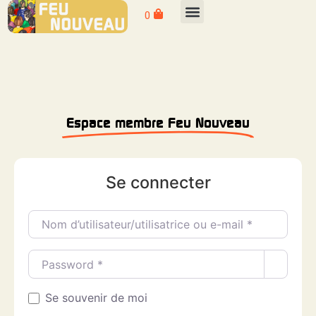
0
Espace membre Feu Nouveau
Se connecter
Nom d’utilisateur/utilisatrice ou e-mail
*
Password
*
Se souvenir de moi