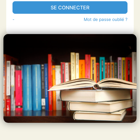
SE CONNECTER
-
Mot de passe oublié ?