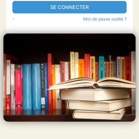
SE CONNECTER
-
Mot de passe oublié ?