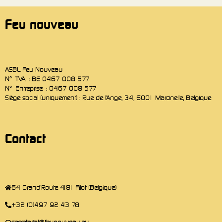
Feu nouveau
ASBL Feu Nouveau
N° TVA : BE 0467 008 577
N° Entreprise : 0467 008 577
Siège social (uniquement) : Rue de l’Ange, 34, 6001 Marcinelle, Belgique
Contact
64 Grand'Route 4181 Filot (Belgique)
+32 (0)497 92 43 78