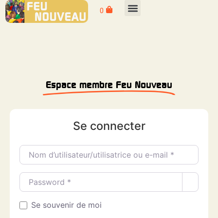
0
Espace membre Feu Nouveau
Se connecter
Nom d’utilisateur/utilisatrice ou e-mail
*
Password
*
Se souvenir de moi