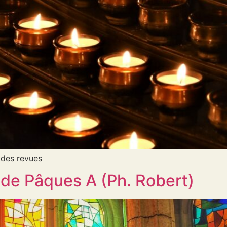
 des revues
 de Pâques A (Ph. Robert)