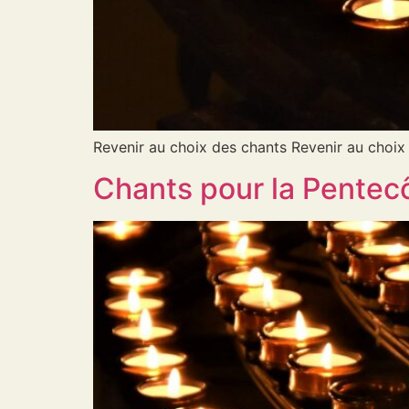
Revenir au choix des chants Revenir au choix
Chants pour la Pentecô