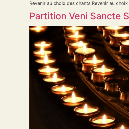
Revenir au choix des chants Revenir au choix
Partition Veni Sancte S