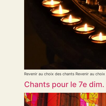
Revenir au choix des chants Revenir au choix
Chants pour le 7e dim.