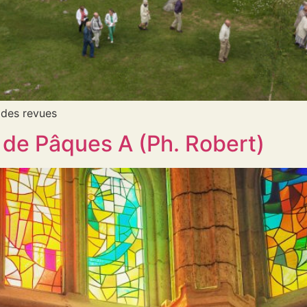
 des revues
 de Pâques A (Ph. Robert)